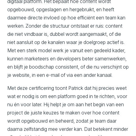
digitaal platform. Het bepaalt hoe content wordt
opgebouwd, opgeslagen en hergebruikt, en heeft
daarmee directe invloed op hoe efficiënt een team kan
werken. Zonder die structuur ontstaat er ruis: content
die niet vindbaar is, dubbel wordt aangemaakt, of die
niet aansluit op de kanalen waar je doelgroep actief is.
Met een sterk model werk je vanuit een gedeeld kader,
kunnen marketeers en developers beter samenwerken,
en blijft je boodschap consistent, of die nu verschijnt op
je website, in een e-mail of via een ander kanaal.
Met deze certificering toont Patrick dat hij precies weet
wat er nodig is om een platform goed in te richten, voor
nu én voor later. Hij helpt je om aan het begin van een
project de juiste keuzes te maken over hoe content
wordt opgebouwd en beheerd, zodat je team daar
daarna zelfstandig mee verder kan. Dat betekent minder