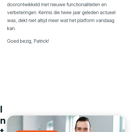
doorontwikkeld met nieuwe functionaliteiten en
verbeteringen. Kennis die twee jaar geleden actueel
was, dekt niet altijd meer wat het platform vandaag
kan.
Goed bezig, Patrick!
I
n
t