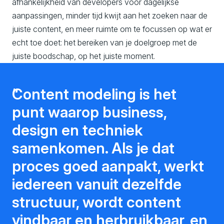
afhankelijkheid van developers voor dagelijkse
aanpassingen, minder tijd kwijt aan het zoeken naar de
juiste content, en meer ruimte om te focussen op wat er
echt toe doet: het bereiken van je doelgroep met de
juiste boodschap, op het juiste moment.
Content modeling is het
punt waarop business,
design en techniek
samenkomen. Als je dat
proces goed aanpakt, werkt
iedereen vanuit dezelfde
structuur, wordt content
vindbaar en herbruikbaar, en