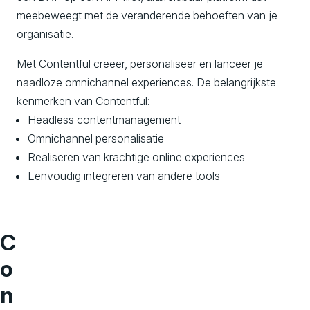
meebeweegt met de veranderende behoeften van je
organisatie.
Met Contentful creëer, personaliseer en lanceer je
naadloze omnichannel experiences. De belangrijkste
kenmerken van Contentful:
Headless contentmanagement
Omnichannel personalisatie
Realiseren van krachtige online experiences
Eenvoudig integreren van andere tools
C
o
n