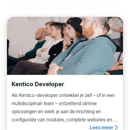
en ben je dus van begin tot eind betrokken.
Kentico Developer
Als Kentico-developer ontwikkel je zelf – of in een
multidisciplinair team – ontzettend slimme
oplossingen en werk je aan de inrichting en
configuratie van modules, complete websites en e-
Lees meer
commerceplatformen. Je denkt bij ons verder dan