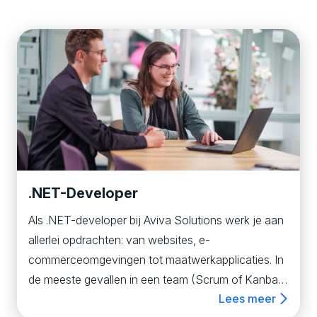
.NET-Developer
Als .NET-developer bij Aviva Solutions werk je aan
allerlei opdrachten: van websites, e-
commerceomgevingen tot maatwerkapplicaties. ​In
de meeste gevallen in een team (Scrum of Kanban)
Lees meer
met onder meer developers, architecten, designers