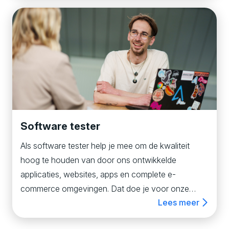
complete e-commerceomgevingen op
verschillende platforms als Kentico of Prepr.
Software tester
Als software tester help je mee om de kwaliteit
hoog te houden van door ons ontwikkelde
applicaties, websites, apps en complete e-
commerce omgevingen. Dat doe je voor onze
Lees meer
eigen projecten of bij klanten. Bij onze eigen
projecten is testen in elke user story meegenomen,