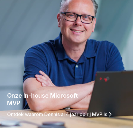
Onze In-house Microsoft
MVP
Ontdek waarom Dennis al 4 jaar op rij MVP is