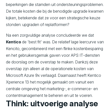
beperkingen die stamden uit ondersteuningsproblemen.
De totale kosten die bij de benodigde upgrade kwamen
kijken, betekende dat ze voor een strategische keuze
stonden: upgraden of replatformen?
Na een zorgvuldige analyse concludeerde we dat
Kentico
de 'best fit' was. De relatief lage leercurve van
Kencito, gecombineerd met een flinke kostenbesparing
en het gebruikersgemak gaven voor APS IT-diensten
de doorslag om de overstap te maken. Dankzij deze
overstap zijn alleen al de operationele kosten van
Microsoft Azure 9x verlaagd. Daarnaast heeft Kentico
Xperience 13 het mogelijk gemaakt om vanuit een
centrale omgeving het marketing-, e-commerce- en
contentmanagement te beheren en uit te voeren.
Think: uitvoerige analyse