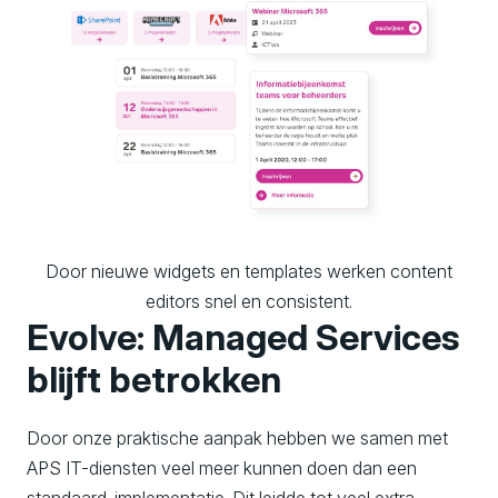
Door nieuwe widgets en templates werken content
editors snel en consistent.
Evolve: Managed Services
blijft betrokken
Door onze praktische aanpak hebben we samen met
APS IT-diensten veel meer kunnen doen dan een
standaard-implementatie. Dit leidde tot veel extra