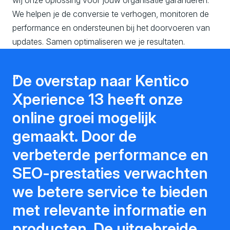
We helpen je de conversie te verhogen, monitoren de
performance en ondersteunen bij het doorvoeren van
updates. Samen optimaliseren we je resultaten.
De overstap naar Kentico
Xperience 13 heeft onze
online groei mogelijk
gemaakt. Door de
verbeterde performance en
SEO-prestaties verwachten
we betere service te bieden
met relevante informatie en
producten. De uitgebreide