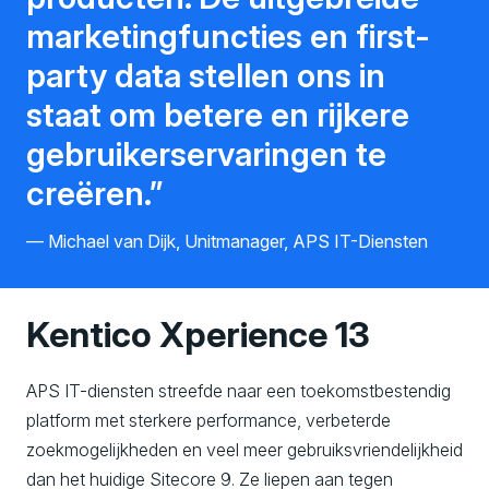
marketingfuncties en first-
party data stellen ons in
staat om betere en rijkere
gebruikerservaringen te
creëren.
Michael van Dijk, Unitmanager, APS IT-Diensten
Kentico Xperience 13
APS IT-diensten streefde naar een toekomstbestendig
platform met sterkere performance, verbeterde
zoekmogelijkheden en veel meer gebruiksvriendelijkheid
dan het huidige Sitecore 9. Ze liepen aan tegen