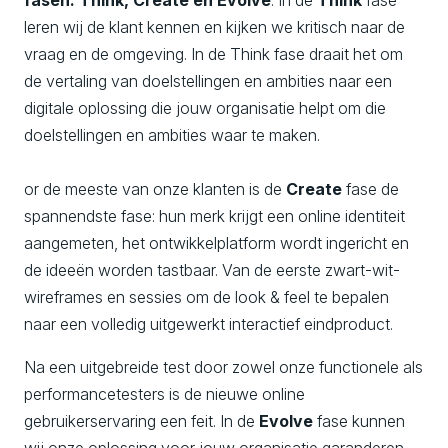
leren wij de klant kennen en kijken we kritisch naar de
vraag en de omgeving. In de Think fase draait het om
de vertaling van doelstellingen en ambities naar een
digitale oplossing die jouw organisatie helpt om die
doelstellingen en ambities waar te maken.
or de meeste van onze klanten is de
Create
fase de
spannendste fase: hun merk krijgt een online identiteit
aangemeten, het ontwikkelplatform wordt ingericht en
de ideeën worden tastbaar. Van de eerste zwart-wit-
wireframes en sessies om de look & feel te bepalen
naar een volledig uitgewerkt interactief eindproduct.
Na een uitgebreide test door zowel onze functionele als
performancetesters is de nieuwe online
gebruikerservaring een feit. In de
Evolve
fase kunnen
wij onze oplossing voor jouw organisatie garanderen.