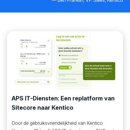
Ben Franklin, VP Sales, Kentico
APS IT-Diensten: Een replatform van
Sitecore naar Kentico
Door de gebruiksvriendelijkheid van Kentico