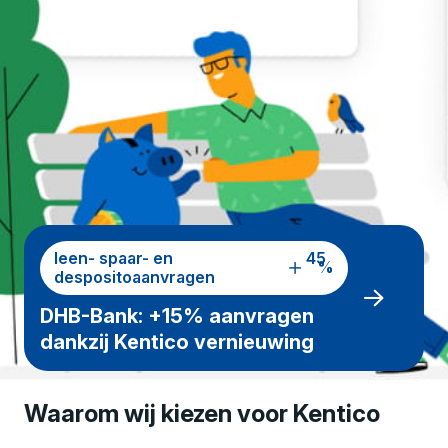
leen- spaar- en
4
%
despositoaanvragen
5
DHB-Bank: +15% aanvragen
dankzij Kentico vernieuwing
Waarom wij kiezen voor Kentico