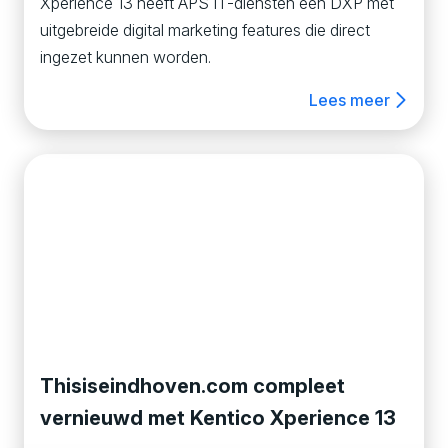
Xperience 13 heeft APS IT-diensten een DXP met
uitgebreide digital marketing features die direct
ingezet kunnen worden.
Lees meer
Thisiseindhoven.com compleet
vernieuwd met Kentico Xperience 13