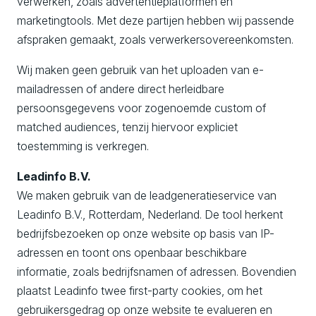
verwerken, zoals advertentieplatformen en
marketingtools. Met deze partijen hebben wij passende
afspraken gemaakt, zoals verwerkersovereenkomsten.
Wij maken geen gebruik van het uploaden van e-
mailadressen of andere direct herleidbare
persoonsgegevens voor zogenoemde
custom
of
matched audiences
, tenzij hiervoor expliciet
toestemming is verkregen.
Leadinfo B.V.
We maken gebruik van de leadgeneratieservice van
Leadinfo B.V., Rotterdam, Nederland. De tool herkent
bedrijfsbezoeken op onze website op basis van IP-
adressen en toont ons openbaar beschikbare
informatie, zoals bedrijfsnamen of adressen. Bovendien
plaatst Leadinfo twee first-party cookies, om het
gebruikersgedrag op onze website te evalueren en