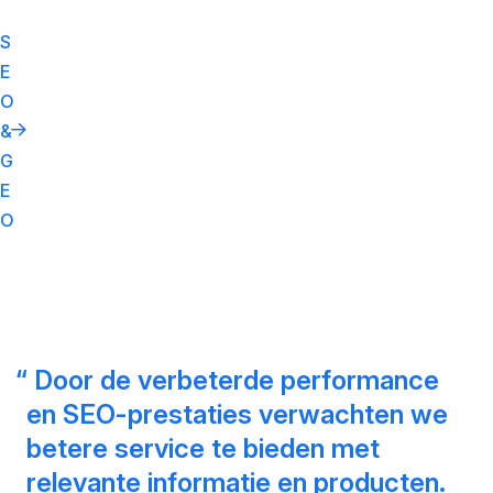
S
E
O
&
G
E
O
Door de verbeterde performance
en SEO-prestaties verwachten we
betere service te bieden met
relevante informatie en producten.