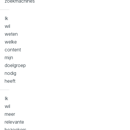
zoekmachines
Ik
wil
weten
welke
content
mijn
doelgroep
nodig
heeft
Ik
wil
meer
relevante
bezoekers