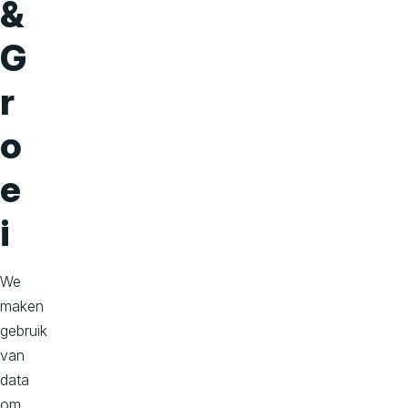
&
G
r
o
e
i
We
maken
gebruik
van
data
om