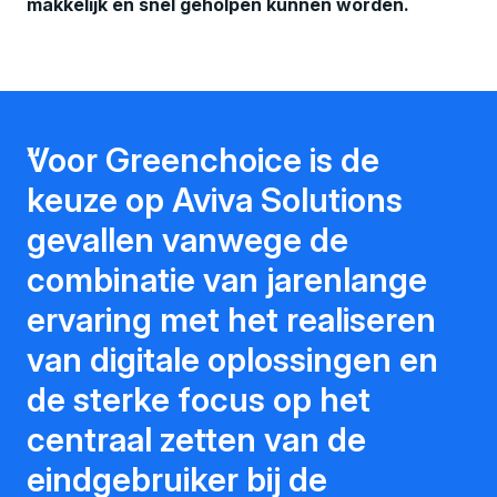
makkelijk en snel geholpen kunnen worden.
Voor Greenchoice is de
keuze op Aviva Solutions
gevallen vanwege de
combinatie van jarenlange
ervaring met het realiseren
van digitale oplossingen en
de sterke focus op het
centraal zetten van de
eindgebruiker bij de