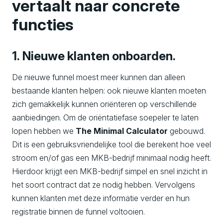
vertaalt naar concrete
functies
1.
Nieuwe klanten
onboarden
.
De nieuwe funnel moest meer kunnen dan alleen
bestaande klanten helpen: ook nieuwe klanten moeten
zich gemakkelijk kunnen oriënteren op verschillende
aanbiedingen. Om de oriëntatiefase soepeler te laten
lopen hebben we
The
Minimal
Calculator
gebouwd.
Dit is een gebruiksvriendelijke tool die berekent hoe veel
stroom en/of gas een MKB-bedrijf minimaal nodig heeft.
Hierdoor krijgt een MKB-bedrijf simpel en snel inzicht in
het soort contract dat ze nodig hebben. Vervolgens
kunnen klanten met deze informatie verder en hun
registratie binnen de funnel voltooien.