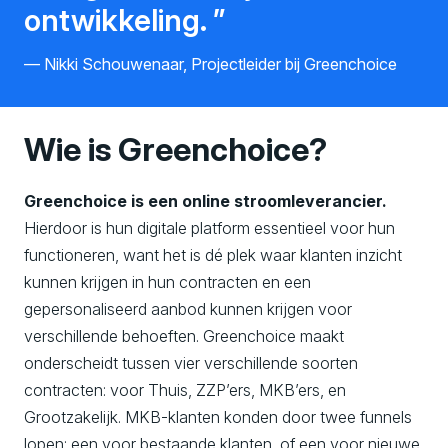
ontwikkeling.
Nikki Schouwenaar, Projectleider bij Greenchoice
Wie is Greenchoice?
Greenchoice is een online stroomleverancier.
Hierdoor is hun digitale platform essentieel voor hun
functioneren, want het is dé plek waar klanten inzicht
kunnen krijgen in hun contracten en een
gepersonaliseerd aanbod kunnen krijgen voor
verschillende behoeften. Greenchoice maakt
onderscheidt tussen vier verschillende soorten
contracten: voor Thuis, ZZP’ers, MKB’ers, en
Grootzakelijk. MKB-klanten konden door twee funnels
lopen: een voor bestaande klanten, of een voor nieuwe