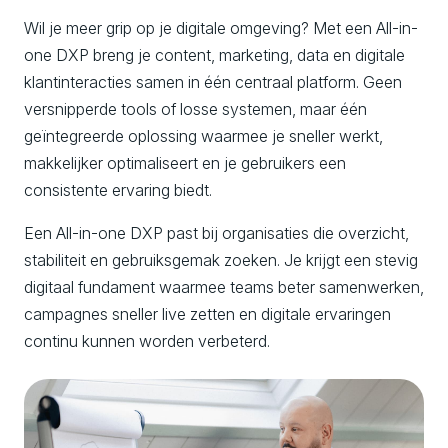
Wil je meer grip op je digitale omgeving? Met een All-in-
one DXP breng je content, marketing, data en digitale
klantinteracties samen in één centraal platform. Geen
versnipperde tools of losse systemen, maar één
geïntegreerde oplossing waarmee je sneller werkt,
makkelijker optimaliseert en je gebruikers een
consistente ervaring biedt.
Een All-in-one DXP past bij organisaties die overzicht,
stabiliteit en gebruiksgemak zoeken. Je krijgt een stevig
digitaal fundament waarmee teams beter samenwerken,
campagnes sneller live zetten en digitale ervaringen
continu kunnen worden verbeterd.