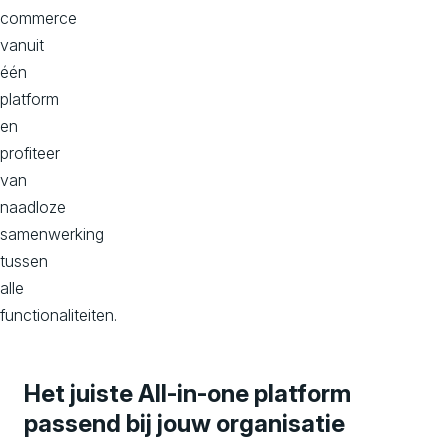
commerce
vanuit
één
platform
en
profiteer
van
naadloze
samenwerking
tussen
alle
functionaliteiten.
Het juiste All-in-one platform
passend bij jouw organisatie