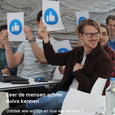
Leer de mensen achter
Aviva kennen
Ontdek wie wij zijn en hoe we werken