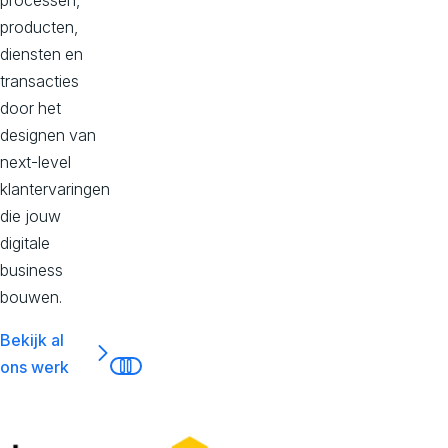
producten,
diensten en
transacties
door het
designen van
next-level
klantervaringen
die jouw
digitale
business
bouwen.
Bekijk al
ons werk
Pauseer