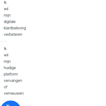
Ik
wil
mijn
digitale
klantbeleving
verbeteren
Ik
wil
mijn
huidige
platform
vervangen
of
vernieuwen
N