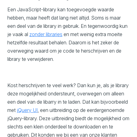
Een JavaScript-library kan toegevoegde waarde
hebben, maar heeft dat lang niet altijd. Soms is maar
een deel van de library in gebruik. En tegenwoordig kun
je vaak al
zonder libraries
en met weinig extra moeite
hetzelfde resultaat behalen. Daarom is het zeker de
overweging waard om je code te herschrijven en de
library te verwijderen.
Kost herschrijven te veel werk? Dan kun je, als je library
deze mogelijkheid ondersteunt, overwegen om alleen
een deel van de libarry in te laden. Dat kan bijvoorbeeld
met
jQuery UI
, een uitbreiding op de eerdergenoemde
jQuery-library. Deze uitbreiding biedt de mogelijkheid om
slechts een klein onderdeel te downloaden en te
gebruiken. Dit konden we bij een van onze klanten