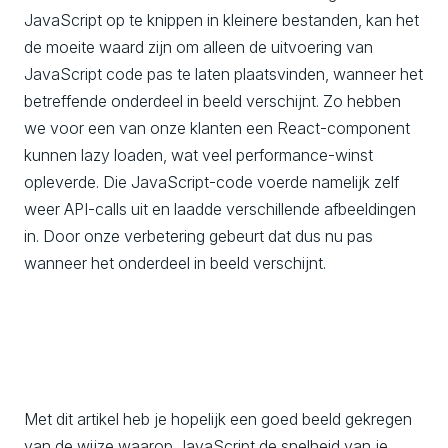
JavaScript op te knippen in kleinere bestanden, kan het
de moeite waard zijn om alleen de uitvoering van
JavaScript code pas te laten plaatsvinden, wanneer het
betreffende onderdeel in beeld verschijnt. Zo hebben
we voor een van onze klanten een React-component
kunnen lazy loaden, wat veel performance-winst
opleverde. Die JavaScript-code voerde namelijk zelf
weer API-calls uit en laadde verschillende afbeeldingen
in. Door onze verbetering gebeurt dat dus nu pas
wanneer het onderdeel in beeld verschijnt.
Met dit artikel heb je hopelijk een goed beeld gekregen
van de wijze waarop JavaScript de snelheid van je