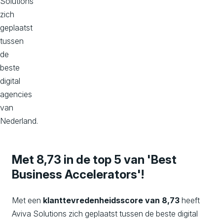
Solutions
zich
geplaatst
tussen
de
beste
digital
agencies
van
Nederland.
Met 8,73 in de top 5 van 'Best
Business Accelerators'!
Met een
klanttevredenheidsscore van 8,73
heeft
Aviva Solutions zich geplaatst tussen de beste digital