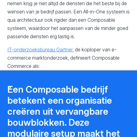
nemen krijg je niet altijd de diensten die het beste bij de
wensen van je bedrijf passen. Een All-in-One systeem is
qua architectuur ook rigider dan een Composable
systeem, waardoor het aanpassen van de minder goed
passende diensten erg lastig is.
IT-onderzoeksbureau
Gartner
, de koploper van e-
commerce marktonderzoek, definieert Composable
Commerce als:
Een Composable bedrijf
betekent een organisatie
creëren uit vervangbare
bouwblokken. Deze
modulaire setup maakt het