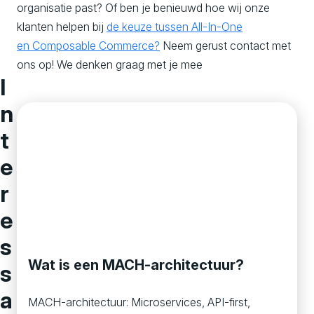
organisatie past? Of ben je benieuwd hoe wij onze
klanten helpen bij
de keuze tussen All-In-One
en
Composable
Commerce?
Neem gerust contact met
ons op! We denken graag met je mee
I
n
t
e
r
e
s
Wat is een MACH-architectuur?
s
a
MACH-architectuur: Microservices, API-first,