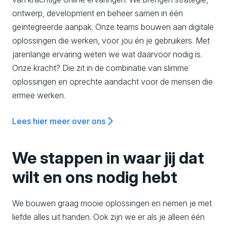
ontwerp, development en beheer samen in één
,
geïntegreerde aanpak. Onze teams bouwen aan digitale
oplossingen die werken, voor jou én je gebruikers. Met
D
jarenlange ervaring weten we wat daarvoor nodig is.
Onze kracht? Die zit in de combinatie van slimme
i
oplossingen en oprechte aandacht voor de mensen die
ermee werken.
g
Lees hier meer over ons
i
We stappen in waar jij dat
t
wilt en ons nodig hebt
We bouwen graag mooie oplossingen en nemen je met
a
liefde alles uit handen. Ook zijn we er als je alleen één